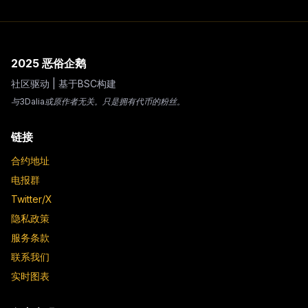
2025 恶俗企鹅
社区驱动 | 基于BSC构建
与3Dalia或原作者无关。只是拥有代币的粉丝。
链接
合约地址
电报群
Twitter/X
隐私政策
服务条款
联系我们
实时图表